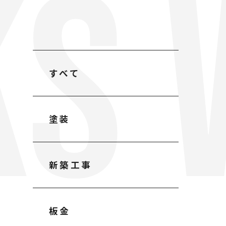
S 
すべて
塗装
新築工事
板金