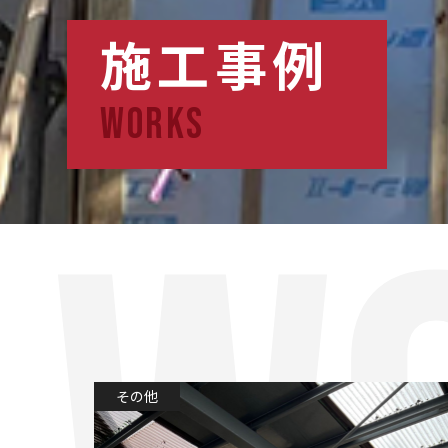
施工事例
WORKS
その他