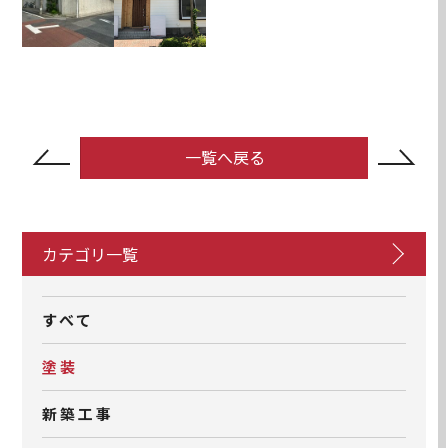
一
覧
へ
戻
る
カテゴリ一覧
すべて
塗装
新築工事