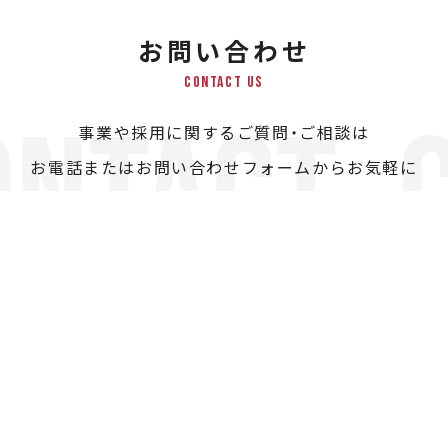
お問い合わせ
CONTACT US
NTACT
事業や採用に関するご質問・ご相談は
お電話またはお問い合わせフォームからお気軽に
お問い合わせください。
048-487-8005
TEL.
営業時間：8:30～18:00（日曜・祝日定休）
C
O
N
T
A
C
T
U
S