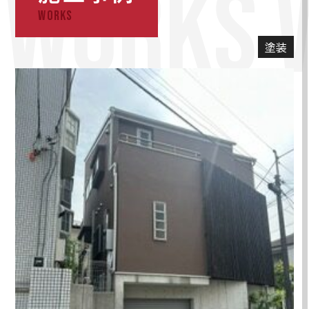
WORKS 
WORKS
塗装工事
塗装